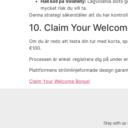
Håll koll på Volatility:
Lågvolatila slots g
mycket risk du vill ta.
Denna strategi säkerställer att du har kontrol
10. Claim Your Welcom
Om du är redo att testa din tur med korta, s
€100.
Processen är enkel: registrera dig på under e
Plattformens strömlinjeformade design garante
Claim Your Welcome Bonus!
Stay with us 