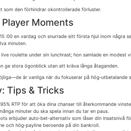
som den förhindrar okontrollerade förluster.
l Player Moments
15 :00 en vardag och snurrade sitt första hjul inom några 
alva minuten.
live roulette under sin lunchrast; hon samlade en modest vi
an ge stora ögonblick utan att kräva långa åtaganden.
öjliga—de är vanliga när du fokuserar på hög‑utbetalande s
: Tips & Tricks
 95% RTP för att öka dina chanser till återkommande vinste
många minuter du ska spela innan du tar en paus.
ts erbjuder auto‑bet-alternativ som låser din insatsnivå för
ne och hög‑payline beroende på din bankroll.