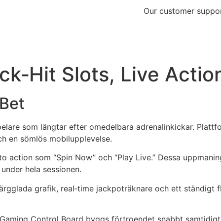
Our customer support team
k‑Hit Slots, Live Actio
5Bet
pelare som längtar efter omedelbara adrenalinkickar. Platt
och en sömlös mobilupplevelse.
l to action som “Spin Now” och “Play Live.” Dessa uppmaning
 under hela sessionen.
ärgglada grafik, real‑time jackpoträknare och ett ständigt 
o Gaming Control Board byggs förtroendet snabbt samtidigt