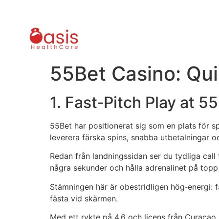
55Bet Casino: Quic
1. Fast‑Pitch Play at 5
55Bet har positionerat sig som en plats för s
leverera färska spins, snabba utbetalningar 
Redan från landningssidan ser du tydliga cal
några sekunder och hålla adrenalinet på topp
Stämningen här är obestridligen hög‑energi: f
fästa vid skärmen.
Med ett rykte på 4.6 och licens från Curaça