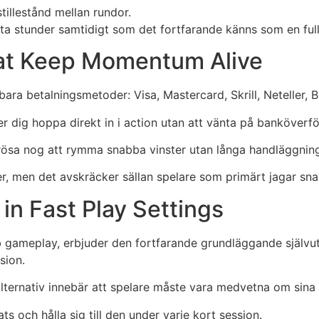
tillestånd mellan rundor.
ta stunder samtidigt som det fortfarande känns som en full
hat Keep Momentum Alive
ra betalningsmetoder: Visa, Mastercard, Skrill, Neteller, Bi
ter dig hoppa direkt in i action utan att vänta på banköverfö
a nog att rymma snabba vinster utan långa handläggning
er, men det avskräcker sällan spelare som primärt jagar sna
in Fast Play Settings
gameplay, erbjuder den fortfarande grundläggande självut
sion.
ternativ innebär att spelare måste vara medvetna om sina 
ats och hålla sig till den under varje kort session.