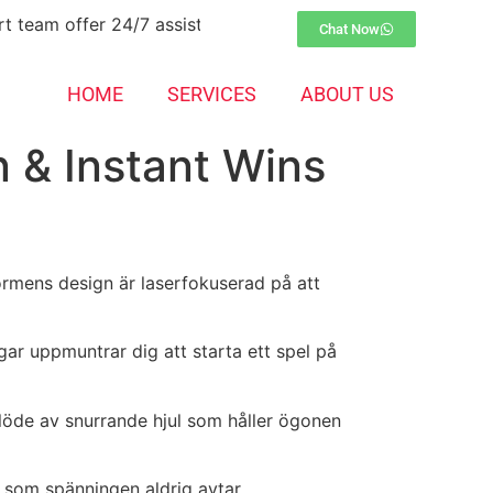
 offer 24/7 assistance over email and WhatsApp. Chat wit
Chat Now
HOME
SERVICES
ABOUT US
n & Instant Wins
formens design är laserfokuserad på att
ar uppmuntrar dig att starta ett spel på
flöde av snurrande hjul som håller ögonen
 som spänningen aldrig avtar.