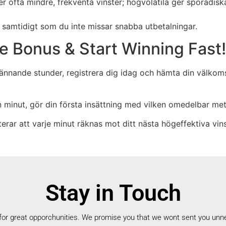
er ofta mindre, frekventa vinster; högvolatila ger sporadis
l samtidigt som du inte missar snabba utbetalningar.
e Bonus & Start Winning Fast!
pännande stunder, registrera dig idag och hämta din välkoms
n minut, gör din första insättning med vilken omedelbar me
rar att varje minut räknas mot ditt nästa högeffektiva vin
Stay in Touch
for great opporchunities.
We promise you that we wont sent you unn