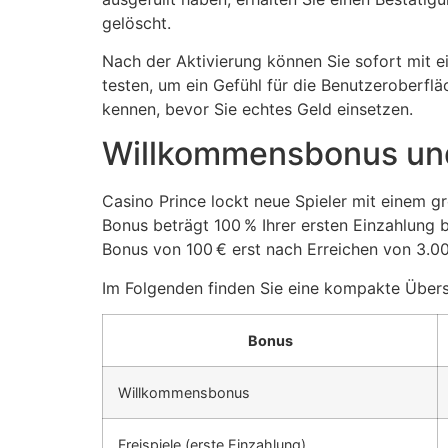
gelöscht.
Nach der Aktivierung können Sie sofort mit e
testen, um ein Gefühl für die Benutzeroberflä
kennen, bevor Sie echtes Geld einsetzen.
Willkommensbonus und
Casino Prince lockt neue Spieler mit einem 
Bonus beträgt 100 % Ihrer ersten Einzahlung 
Bonus von 100 € erst nach Erreichen von 3.0
Im Folgenden finden Sie eine kompakte Übers
Bonus
Willkommensbonus
Freispiele (erste Einzahlung)