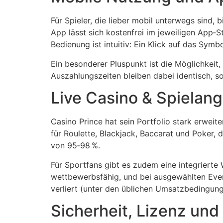
Für Spieler, die lieber mobil unterwegs sind,
App lässt sich kostenfrei im jeweiligen App‑
Bedienung ist intuitiv: Ein Klick auf das Sym
Ein besonderer Pluspunkt ist die Möglichkei
Auszahlungszeiten bleiben dabei identisch, 
Live Casino & Spielang
Casino Prince hat sein Portfolio stark erweit
für Roulette, Blackjack, Baccarat und Poker, 
von 95‑98 %.
Für Sportfans gibt es zudem eine integrierte 
wettbewerbsfähig, und bei ausgewählten Event
verliert (unter den üblichen Umsatzbedingung
Sicherheit, Lizenz und