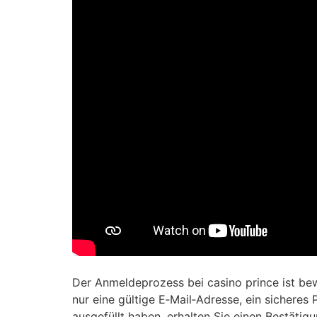
Der Anmeldeprozess bei casino prince ist bew
nur eine gültige E‑Mail‑Adresse, ein sichere
ausgefüllt haben, erhalten Sie einen Bestätig