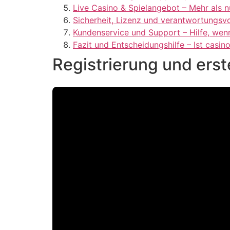
Live Casino & Spielangebot – Mehr als n
Sicherheit, Lizenz und verantwortungsvo
Kundenservice und Support – Hilfe, wen
Fazit und Entscheidungshilfe – Ist casino
Registrierung und erst