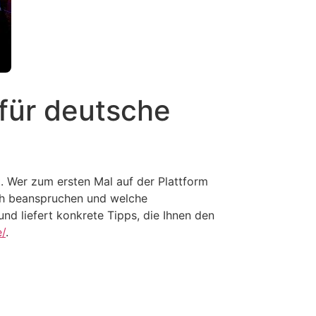
 für deutsche
rt. Wer zum ersten Mal auf der Plattform
 ich beanspruchen und welche
nd liefert konkrete Tipps, die Ihnen den
e/
.