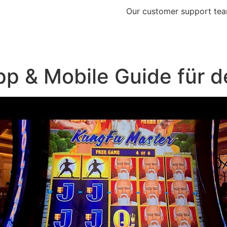
Our customer support team offer 2
pp & Mobile Guide für d