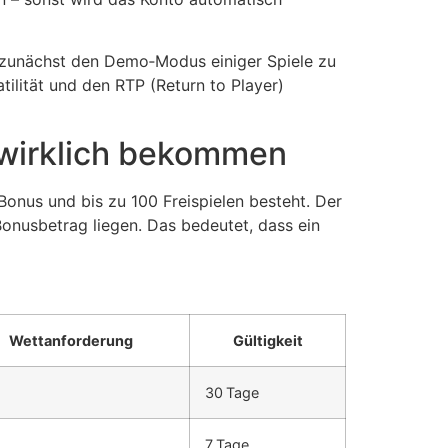
h, zunächst den Demo‑Modus einiger Spiele zu
tilität und den RTP (Return to Player)
 wirklich bekommen
onus und bis zu 100 Freispielen besteht. Der
onusbetrag liegen. Das bedeutet, dass ein
Wettanforderung
Gültigkeit
30 Tage
7 Tage