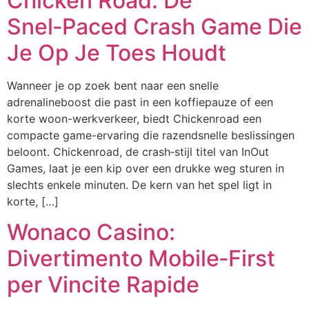
Chicken Road: De
Snel‑Paced Crash Game Die
Je Op Je Toes Houdt
Wanneer je op zoek bent naar een snelle
adrenalineboost die past in een koffiepauze of een
korte woon-werkverkeer, biedt Chickenroad een
compacte game-ervaring die razendsnelle beslissingen
beloont. Chickenroad, de crash‑stijl titel van InOut
Games, laat je een kip over een drukke weg sturen in
slechts enkele minuten. De kern van het spel ligt in
korte, […]
Wonaco Casino:
Divertimento Mobile‑First
per Vincite Rapide