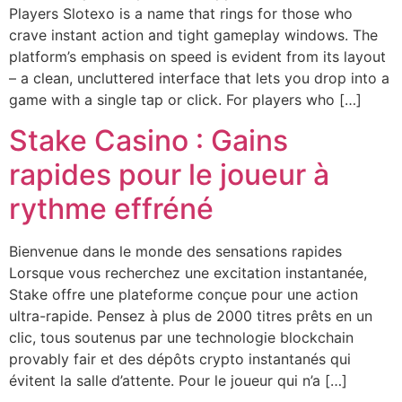
Players Slotexo is a name that rings for those who
crave instant action and tight gameplay windows. The
platform’s emphasis on speed is evident from its layout
– a clean, uncluttered interface that lets you drop into a
game with a single tap or click. For players who […]
Stake Casino : Gains
rapides pour le joueur à
rythme effréné
Bienvenue dans le monde des sensations rapides
Lorsque vous recherchez une excitation instantanée,
Stake offre une plateforme conçue pour une action
ultra-rapide. Pensez à plus de 2000 titres prêts en un
clic, tous soutenus par une technologie blockchain
provably fair et des dépôts crypto instantanés qui
évitent la salle d’attente. Pour le joueur qui n’a […]