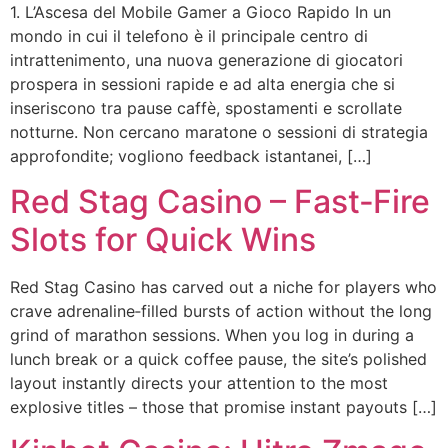
1. L’Ascesa del Mobile Gamer a Gioco Rapido In un
mondo in cui il telefono è il principale centro di
intrattenimento, una nuova generazione di giocatori
prospera in sessioni rapide e ad alta energia che si
inseriscono tra pause caffè, spostamenti e scrollate
notturne. Non cercano maratone o sessioni di strategia
approfondite; vogliono feedback istantanei, […]
Red Stag Casino – Fast‑Fire
Slots for Quick Wins
Red Stag Casino has carved out a niche for players who
crave adrenaline‑filled bursts of action without the long
grind of marathon sessions. When you log in during a
lunch break or a quick coffee pause, the site’s polished
layout instantly directs your attention to the most
explosive titles – those that promise instant payouts […]