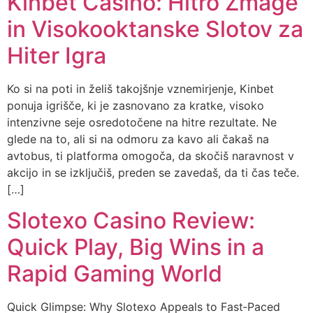
Kinbet Casino: Hitro Zmage
in Visokooktanske Slotov za
Hiter Igra
Ko si na poti in želiš takojšnje vznemirjenje, Kinbet
ponuja igrišče, ki je zasnovano za kratke, visoko
intenzivne seje osredotočene na hitre rezultate. Ne
glede na to, ali si na odmoru za kavo ali čakaš na
avtobus, ti platforma omogoča, da skočiš naravnost v
akcijo in se izključiš, preden se zavedaš, da ti čas teče.
[…]
Slotexo Casino Review:
Quick Play, Big Wins in a
Rapid Gaming World
Quick Glimpse: Why Slotexo Appeals to Fast‑Paced