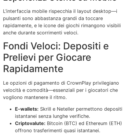
L’interfaccia mobile rispecchia il layout desktop—i
pulsanti sono abbastanza grandi da toccare
rapidamente, e le icone dei giochi rimangono visibili
anche durante scorrimenti veloci.
Fondi Veloci: Depositi e
Prelievi per Giocare
Rapidamente
Le opzioni di pagamento di CrownPlay privilegiano
velocità e comodità—essenziali per i giocatori che
vogliono mantenere il ritmo.
E-wallets:
Skrill e Neteller permettono depositi
istantanei senza lunghe verifiche.
Criptovalute:
Bitcoin (BTC) ed Ethereum (ETH)
offrono trasferimenti quasi istantanei.