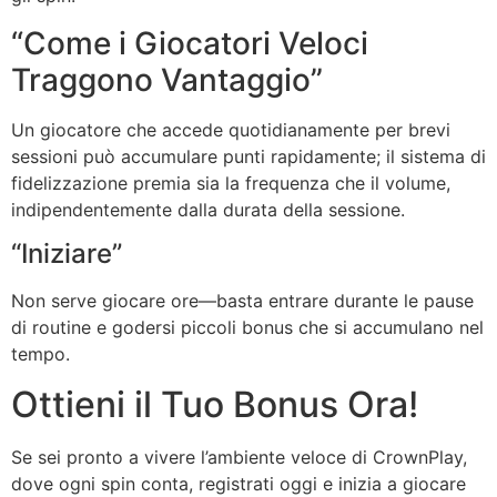
“Come i Giocatori Veloci
Traggono Vantaggio”
Un giocatore che accede quotidianamente per brevi
sessioni può accumulare punti rapidamente; il sistema di
fidelizzazione premia sia la frequenza che il volume,
indipendentemente dalla durata della sessione.
“Iniziare”
Non serve giocare ore—basta entrare durante le pause
di routine e godersi piccoli bonus che si accumulano nel
tempo.
Ottieni il Tuo Bonus Ora!
Se sei pronto a vivere l’ambiente veloce di CrownPlay,
dove ogni spin conta, registrati oggi e inizia a giocare