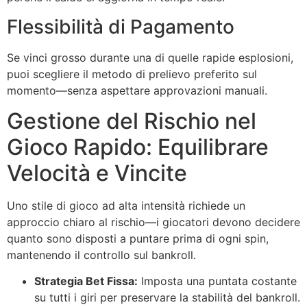
Flessibilità di Pagamento
Se vinci grosso durante una di quelle rapide esplosioni,
puoi scegliere il metodo di prelievo preferito sul
momento—senza aspettare approvazioni manuali.
Gestione del Rischio nel
Gioco Rapido: Equilibrare
Velocità e Vincite
Uno stile di gioco ad alta intensità richiede un
approccio chiaro al rischio—i giocatori devono decidere
quanto sono disposti a puntare prima di ogni spin,
mantenendo il controllo sul bankroll.
Strategia Bet Fissa:
Imposta una puntata costante
su tutti i giri per preservare la stabilità del bankroll.