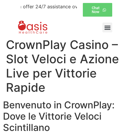
am offer 24/7 assistance over email and WhatsApp. Chat w
Chat
Now
CrownPlay Casino –
Slot Veloci e Azione
Live per Vittorie
Rapide
Benvenuto in CrownPlay:
Dove le Vittorie Veloci
Scintillano