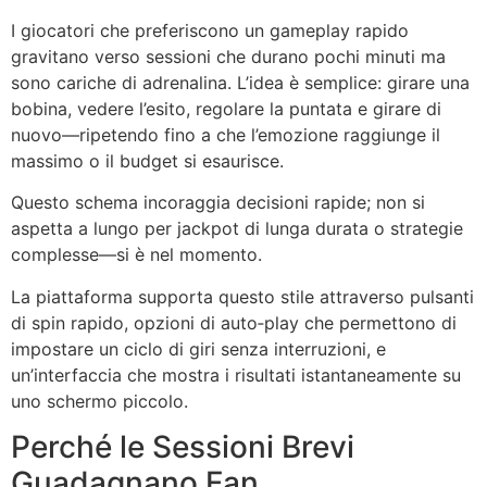
I giocatori che preferiscono un gameplay rapido
gravitano verso sessioni che durano pochi minuti ma
sono cariche di adrenalina. L’idea è semplice: girare una
bobina, vedere l’esito, regolare la puntata e girare di
nuovo—ripetendo fino a che l’emozione raggiunge il
massimo o il budget si esaurisce.
Questo schema incoraggia decisioni rapide; non si
aspetta a lungo per jackpot di lunga durata o strategie
complesse—si è nel momento.
La piattaforma supporta questo stile attraverso pulsanti
di spin rapido, opzioni di auto‑play che permettono di
impostare un ciclo di giri senza interruzioni, e
un’interfaccia che mostra i risultati istantaneamente su
uno schermo piccolo.
Perché le Sessioni Brevi
Guadagnano Fan