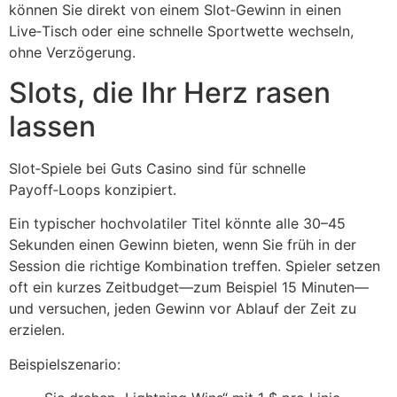
können Sie direkt von einem Slot‑Gewinn in einen
Live‑Tisch oder eine schnelle Sportwette wechseln,
ohne Verzögerung.
Slots, die Ihr Herz rasen
lassen
Slot‑Spiele bei Guts Casino sind für schnelle
Payoff‑Loops konzipiert.
Ein typischer hochvolatiler Titel könnte alle 30–45
Sekunden einen Gewinn bieten, wenn Sie früh in der
Session die richtige Kombination treffen. Spieler setzen
oft ein kurzes Zeitbudget—zum Beispiel 15 Minuten—
und versuchen, jeden Gewinn vor Ablauf der Zeit zu
erzielen.
Beispielszenario: