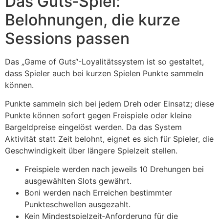
Das Guts‑Spiel:
Belohnungen, die kurze
Sessions passen
Das „Game of Guts“-Loyalitätssystem ist so gestaltet,
dass Spieler auch bei kurzen Spielen Punkte sammeln
können.
Punkte sammeln sich bei jedem Dreh oder Einsatz; diese
Punkte können sofort gegen Freispiele oder kleine
Bargeldpreise eingelöst werden. Da das System
Aktivität statt Zeit belohnt, eignet es sich für Spieler, die
Geschwindigkeit über längere Spielzeit stellen.
Freispiele werden nach jeweils 10 Drehungen bei
ausgewählten Slots gewährt.
Boni werden nach Erreichen bestimmter
Punkteschwellen ausgezahlt.
Kein Mindestspielzeit‑Anforderung für die