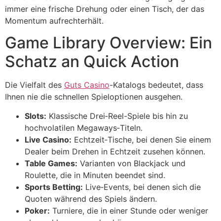
immer eine frische Drehung oder einen Tisch, der das
Momentum aufrechterhält.
Game Library Overview: Ein
Schatz an Quick Action
Die Vielfalt des
Guts Casino
-Katalogs bedeutet, dass
Ihnen nie die schnellen Spieloptionen ausgehen.
Slots:
Klassische Drei‑Reel-Spiele bis hin zu
hochvolatilen Megaways‑Titeln.
Live Casino:
Echtzeit‑Tische, bei denen Sie einem
Dealer beim Drehen in Echtzeit zusehen können.
Table Games:
Varianten von Blackjack und
Roulette, die in Minuten beendet sind.
Sports Betting:
Live‑Events, bei denen sich die
Quoten während des Spiels ändern.
Poker:
Turniere, die in einer Stunde oder weniger