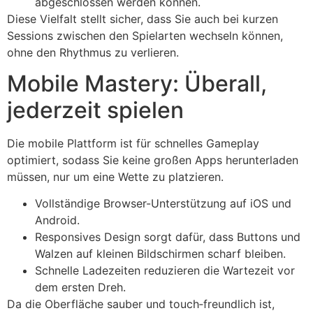
abgeschlossen werden können.
Diese Vielfalt stellt sicher, dass Sie auch bei kurzen
Sessions zwischen den Spielarten wechseln können,
ohne den Rhythmus zu verlieren.
Mobile Mastery: Überall,
jederzeit spielen
Die mobile Plattform ist für schnelles Gameplay
optimiert, sodass Sie keine großen Apps herunterladen
müssen, nur um eine Wette zu platzieren.
Vollständige Browser-Unterstützung auf iOS und
Android.
Responsives Design sorgt dafür, dass Buttons und
Walzen auf kleinen Bildschirmen scharf bleiben.
Schnelle Ladezeiten reduzieren die Wartezeit vor
dem ersten Dreh.
Da die Oberfläche sauber und touch‑freundlich ist,