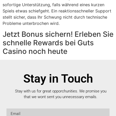
sofortige Unterstützung, falls während eines kurzen
Spiels etwas schiefgeht. Ein reaktionsschneller Support
stellt sicher, dass Ihr Schwung nicht durch technische
Probleme unterbrochen wird.
Jetzt Bonus sichern! Erleben Sie
schnelle Rewards bei Guts
Casino noch heute
Stay in Touch
Stay with us for great opporchunities.
We promise you
that we wont sent you unnecessary emails.