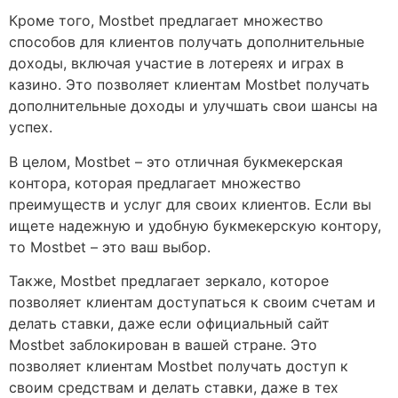
Кроме того, Mostbet предлагает множество
способов для клиентов получать дополнительные
доходы, включая участие в лотереях и играх в
казино. Это позволяет клиентам Mostbet получать
дополнительные доходы и улучшать свои шансы на
успех.
В целом, Mostbet – это отличная букмекерская
контора, которая предлагает множество
преимуществ и услуг для своих клиентов. Если вы
ищете надежную и удобную букмекерскую контору,
то Mostbet – это ваш выбор.
Также, Mostbet предлагает зеркало, которое
позволяет клиентам доступаться к своим счетам и
делать ставки, даже если официальный сайт
Mostbet заблокирован в вашей стране. Это
позволяет клиентам Mostbet получать доступ к
своим средствам и делать ставки, даже в тех