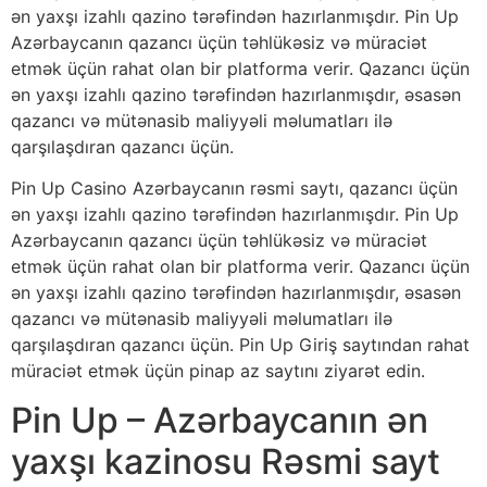
ən yaxşı izahlı qazino tərəfindən hazırlanmışdır. Pin Up
Azərbaycanın qazancı üçün təhlükəsiz və müraciət
etmək üçün rahat olan bir platforma verir. Qazancı üçün
ən yaxşı izahlı qazino tərəfindən hazırlanmışdır, əsasən
qazancı və mütənasib maliyyəli məlumatları ilə
qarşılaşdıran qazancı üçün.
Pin Up Casino Azərbaycanın rəsmi saytı, qazancı üçün
ən yaxşı izahlı qazino tərəfindən hazırlanmışdır. Pin Up
Azərbaycanın qazancı üçün təhlükəsiz və müraciət
etmək üçün rahat olan bir platforma verir. Qazancı üçün
ən yaxşı izahlı qazino tərəfindən hazırlanmışdır, əsasən
qazancı və mütənasib maliyyəli məlumatları ilə
qarşılaşdıran qazancı üçün. Pin Up Giriş saytından rahat
müraciət etmək üçün pinap az saytını ziyarət edin.
Pin Up – Azərbaycanın ən
yaxşı kazinosu Rəsmi sayt