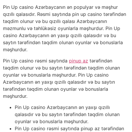
Pin Up casino Azərbaycanın ən populyar və məşhur
qızıllı qalasıdır. Rəsmi saytında pin up casino tərəfindən
təqdim olunur və bu qızıllı qalası Azərbaycanın
məzmunlu və təhlükəsiz oyunlarla məşhurdur. Pin Up
casino Azərbaycanın ən yaxşı qızıllı qalasıdır və bu
saytın tərəfindən təqdim olunan oyunlar və bonuslarla
məşhurdur.
Pin Up casino rəsmi saytında
pinup az
tərəfindən
təqdim olunur və bu saytın tərəfindən təqdim olunan
oyunlar və bonuslarla məşhurdur. Pin Up casino
Azərbaycanın ən yaxşı qızıllı qalasıdır və bu saytın
tərəfindən təqdim olunan oyunlar və bonuslarla
məşhurdur.
Pin Up casino Azərbaycanın ən yaxşı qızıllı
qalasıdır və bu saytın tərəfindən təqdim olunan
oyunlar və bonuslarla məşhurdur.
Pin Up casino rəsmi saytında pinup az tərəfindən