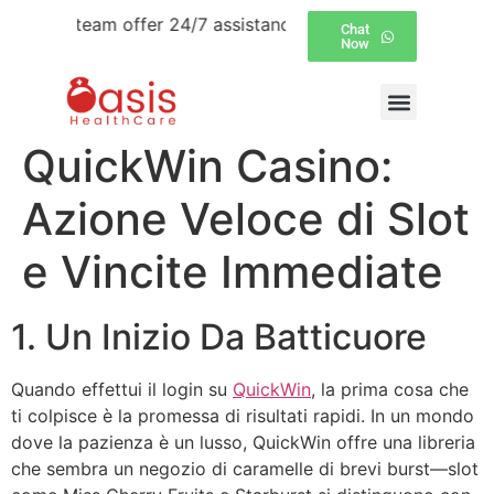
ort team offer 24/7 assistance over email and WhatsApp. 
Chat
Now
QuickWin Casino:
Azione Veloce di Slot
e Vincite Immediate
1. Un Inizio Da Batticuore
Quando effettui il login su
QuickWin
, la prima cosa che
ti colpisce è la promessa di risultati rapidi. In un mondo
dove la pazienza è un lusso, QuickWin offre una libreria
che sembra un negozio di caramelle di brevi burst—slot