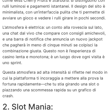
come Miss Cherry Fruits e Starburst si distinguono con
rulli luminosi e pagamenti istantanei. Il design del sito è
minimalista, con un’interfaccia pulita che ti permette di
avviare un gioco e vedere i rulli girare in pochi secondi.
L’atmosfera è elettrica: un conto alla rovescia sul lato,
una chat dal vivo che compare con consigli amichevoli,
e una barra di notifica che annuncia un nuovo jackpot
che pagherà in meno di cinque minuti se colpisci la
combinazione giusta. Questo non è l’esperienza di
casino lenta e monotona; è un luogo dove ogni visita è
uno sprint.
Questa atmosfera ad alta intensità si riflette nel modo in
cui la piattaforma ti incoraggia a mettere alla prova la
fortuna rapidamente—che tu stia girando una slot o
piazzando una scommessa rapida su un grafico di
crash.
2. Slot Mania: