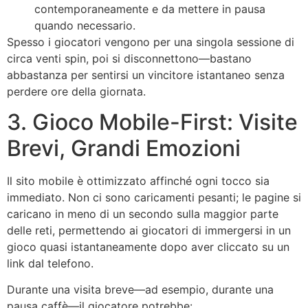
contemporaneamente e da mettere in pausa
quando necessario.
Spesso i giocatori vengono per una singola sessione di
circa venti spin, poi si disconnettono—bastano
abbastanza per sentirsi un vincitore istantaneo senza
perdere ore della giornata.
3. Gioco Mobile-First: Visite
Brevi, Grandi Emozioni
Il sito mobile è ottimizzato affinché ogni tocco sia
immediato. Non ci sono caricamenti pesanti; le pagine si
caricano in meno di un secondo sulla maggior parte
delle reti, permettendo ai giocatori di immergersi in un
gioco quasi istantaneamente dopo aver cliccato su un
link dal telefono.
Durante una visita breve—ad esempio, durante una
pausa caffè—il giocatore potrebbe: