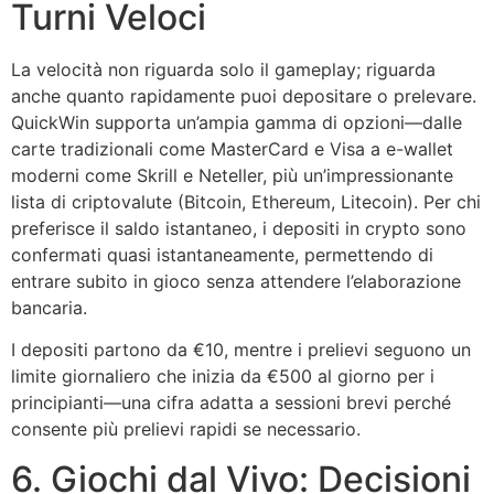
Turni Veloci
La velocità non riguarda solo il gameplay; riguarda
anche quanto rapidamente puoi depositare o prelevare.
QuickWin supporta un’ampia gamma di opzioni—dalle
carte tradizionali come MasterCard e Visa a e-wallet
moderni come Skrill e Neteller, più un’impressionante
lista di criptovalute (Bitcoin, Ethereum, Litecoin). Per chi
preferisce il saldo istantaneo, i depositi in crypto sono
confermati quasi istantaneamente, permettendo di
entrare subito in gioco senza attendere l’elaborazione
bancaria.
I depositi partono da €10, mentre i prelievi seguono un
limite giornaliero che inizia da €500 al giorno per i
principianti—una cifra adatta a sessioni brevi perché
consente più prelievi rapidi se necessario.
6. Giochi dal Vivo: Decisioni