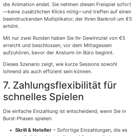
die Animation endet. Sie nehmen diesen Freispiel sofort
—keine zusätzlichen Klicks nötig—und treffen auf einen
beeindruckenden Multiplikator, der Ihren Bankroll um €5
erhöht.
Mit nur zwei Runden haben Sie Ihr Gewinnziel von €5
erreicht und beschlossen, vor dem Mittagessen
aufzuhören, bevor der Ansturm im Büro beginnt.
Dieses Szenario zeigt, wie kurze Sessions sowohl
lohnend als auch effizient sein können.
7. Zahlungsflexibilität für
schnelles Spielen
Die einfache Einzahlung ist entscheidend, wenn Sie in
Burst-Phasen spielen:
Skrill & Neteller
– Sofortige Einzahlungen, die es