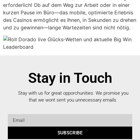
erforderlich! Ob auf dem Weg zur Arbeit oder in einer
kurzen Pause im Büro—das mobile, optimierte Erlebnis
des Casinos ermöglicht es Ihnen, in Sekunden zu drehen
und zu gewinnen—lange Wartezeiten sind nicht nötig.
Stay in Touch
Stay with us for great opporchunities.
We promise you
that we wont sent you unnecessary emails.
SUBSCRIBE