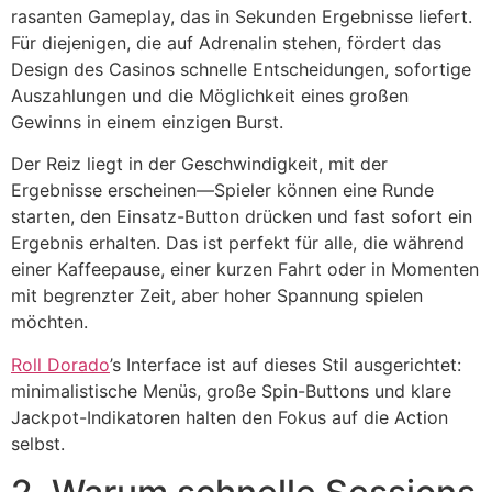
rasanten Gameplay, das in Sekunden Ergebnisse liefert.
Für diejenigen, die auf Adrenalin stehen, fördert das
Design des Casinos schnelle Entscheidungen, sofortige
Auszahlungen und die Möglichkeit eines großen
Gewinns in einem einzigen Burst.
Der Reiz liegt in der Geschwindigkeit, mit der
Ergebnisse erscheinen—Spieler können eine Runde
starten, den Einsatz-Button drücken und fast sofort ein
Ergebnis erhalten. Das ist perfekt für alle, die während
einer Kaffeepause, einer kurzen Fahrt oder in Momenten
mit begrenzter Zeit, aber hoher Spannung spielen
möchten.
Roll Dorado
’s Interface ist auf dieses Stil ausgerichtet:
minimalistische Menüs, große Spin-Buttons und klare
Jackpot-Indikatoren halten den Fokus auf die Action
selbst.