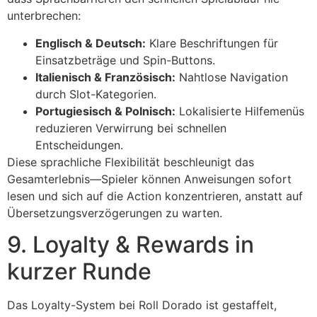
unterbrechen:
Englisch & Deutsch:
Klare Beschriftungen für
Einsatzbeträge und Spin-Buttons.
Italienisch & Französisch:
Nahtlose Navigation
durch Slot-Kategorien.
Portugiesisch & Polnisch:
Lokalisierte Hilfemenüs
reduzieren Verwirrung bei schnellen
Entscheidungen.
Diese sprachliche Flexibilität beschleunigt das
Gesamterlebnis—Spieler können Anweisungen sofort
lesen und sich auf die Action konzentrieren, anstatt auf
Übersetzungsverzögerungen zu warten.
9. Loyalty & Rewards in
kurzer Runde
Das Loyalty-System bei Roll Dorado ist gestaffelt,