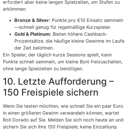
erfordert aber keine langen Spielzeiten, um Stufen zu
erklimmen:
Bronze & Silver:
Punkte pro €10 Einsatz sammeln
—schnell genug für regelmäßige Kurzspieler.
Gold & Platinum:
Bieten höhere Cashback-
Prozentsätze, die häufige kleine Gewinne im Laufe
der Zeit belohnen.
Ein Spieler, der täglich kurze Sessions spielt, kann
Punkte schnell sammeln, um kleine Boni freizuschalten,
ohne lange Spielzeiten zu benötigen.
10. Letzte Aufforderung –
150 Freispiele sichern
Wenn Sie testen möchten, wie schnell Sie ein paar Euro
in einen größeren Gewinn verwandeln können, wartet
Roll Dorado auf Sie. Melden Sie sich noch heute an und
sichern Sie sich Ihre
150 Freispiele
; keine Einzahlung