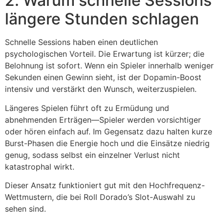
2. Warum schnelle Sessions
längere Stunden schlagen
Schnelle Sessions haben einen deutlichen
psychologischen Vorteil. Die Erwartung ist kürzer; die
Belohnung ist sofort. Wenn ein Spieler innerhalb weniger
Sekunden einen Gewinn sieht, ist der Dopamin-Boost
intensiv und verstärkt den Wunsch, weiterzuspielen.
Längeres Spielen führt oft zu Ermüdung und
abnehmenden Erträgen—Spieler werden vorsichtiger
oder hören einfach auf. Im Gegensatz dazu halten kurze
Burst-Phasen die Energie hoch und die Einsätze niedrig
genug, sodass selbst ein einzelner Verlust nicht
katastrophal wirkt.
Dieser Ansatz funktioniert gut mit den Hochfrequenz-
Wettmustern, die bei Roll Dorado’s Slot-Auswahl zu
sehen sind.