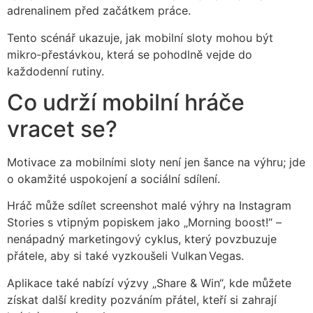
adrenalinem před začátkem práce.
Tento scénář ukazuje, jak mobilní sloty mohou být
mikro‑přestávkou, která se pohodlně vejde do
každodenní rutiny.
Co udrží mobilní hráče
vracet se?
Motivace za mobilními sloty není jen šance na výhru; jde
o okamžité uspokojení a sociální sdílení.
Hráč může sdílet screenshot malé výhry na Instagram
Stories s vtipným popiskem jako „Morning boost!“ –
nenápadný marketingový cyklus, který povzbuzuje
přátele, aby si také vyzkoušeli Vulkan Vegas.
Aplikace také nabízí výzvy „Share & Win“, kde můžete
získat další kredity pozváním přátel, kteří si zahrají