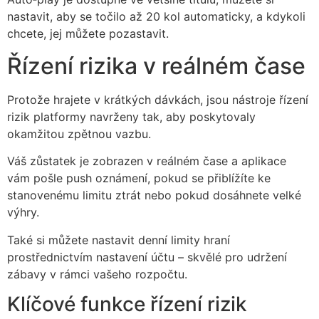
nastavit, aby se točilo až 20 kol automaticky, a kdykoli
chcete, jej můžete pozastavit.
Řízení rizika v reálném čase
Protože hrajete v krátkých dávkách, jsou nástroje řízení
rizik platformy navrženy tak, aby poskytovaly
okamžitou zpětnou vazbu.
Váš zůstatek je zobrazen v reálném čase a aplikace
vám pošle push oznámení, pokud se přiblížíte ke
stanovenému limitu ztrát nebo pokud dosáhnete velké
výhry.
Také si můžete nastavit denní limity hraní
prostřednictvím nastavení účtu – skvělé pro udržení
zábavy v rámci vašeho rozpočtu.
Klíčové funkce řízení rizik