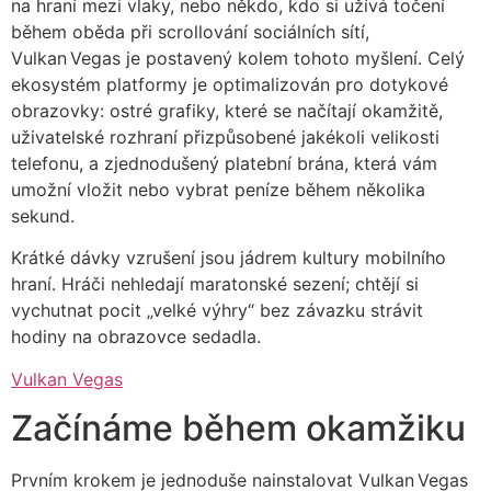
na hraní mezi vlaky, nebo někdo, kdo si užívá točení
během oběda při scrollování sociálních sítí,
Vulkan Vegas je postavený kolem tohoto myšlení. Celý
ekosystém platformy je optimalizován pro dotykové
obrazovky: ostré grafiky, které se načítají okamžitě,
uživatelské rozhraní přizpůsobené jakékoli velikosti
telefonu, a zjednodušený platební brána, která vám
umožní vložit nebo vybrat peníze během několika
sekund.
Krátké dávky vzrušení jsou jádrem kultury mobilního
hraní. Hráči nehledají maratonské sezení; chtějí si
vychutnat pocit „velké výhry“ bez závazku strávit
hodiny na obrazovce sedadla.
Vulkan Vegas
Začínáme během okamžiku
Prvním krokem je jednoduše nainstalovat Vulkan Vegas