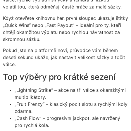
volatilitou, která odměňují časté hráče za malé sázky.
Když otevřete knihovnu her, první sloupec ukazuje štítky
„Quick Wins“ nebo „Fast Payout“ – ideální pro ty, kteří
chtějí okamžitou výplatu nebo rychlou návratnost za
skromnou sázku.
Pokud jste na platformě noví, průvodce vám během
deseti sekund ukáže, jak nastavit velikost sázky a točit
válce.
Top výběry pro krátké sezení
„Lightning Strike“ – akce na tři válce s okamžitými
multiplikátory.
„Fruit Frenzy“ – klasický pocit slotu s rychlými koly
zdarma.
„Cash Flow“ – progresivní jackpot, ale navržený
pro rychlá kola.