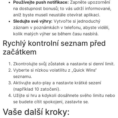
Používejte push notifikace:
Zapněte upozornění
na dostupnost bonusů; to vás udrží informované,
aniž byste museli neustále otevírat aplikaci.
Sledujte své výhry:
Vytvořte si jednoduchý
záznam v poznámkách v telefonu, abyste viděli,
kolik malých výher se během času nasbírá.
Rychlý kontrolní seznam před
začátkem
Zkontrolujte svůj zůstatek a nastavte si denní limit.
Vyberte si nízkou volatilitu z „Quick Wins“
seznamu.
Aktivujte auto‑play a nastavte krátké sezení
(například 10 zatočení).
Užijte si hru a kdykoli dosáhnete svého limitu nebo
se budete cítit spokojeni, zastavte se.
Vaše další kroky: