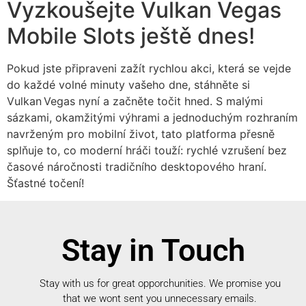
Vyzkoušejte Vulkan Vegas
Mobile Slots ještě dnes!
Pokud jste připraveni zažít rychlou akci, která se vejde
do každé volné minuty vašeho dne, stáhněte si
Vulkan Vegas nyní a začněte točit hned. S malými
sázkami, okamžitými výhrami a jednoduchým rozhraním
navrženým pro mobilní život, tato platforma přesně
splňuje to, co moderní hráči touží: rychlé vzrušení bez
časové náročnosti tradičního desktopového hraní.
Šťastné točení!
Stay in Touch
Stay with us for great opporchunities.
We promise you
that we wont sent you unnecessary emails.