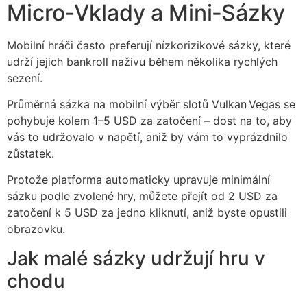
Micro‑Vklady a Mini‑Sázky
Mobilní hráči často preferují nízkorizikové sázky, které
udrží jejich bankroll naživu během několika rychlých
sezení.
Průměrná sázka na mobilní výběr slotů Vulkan Vegas se
pohybuje kolem 1–5 USD za zatočení – dost na to, aby
vás to udržovalo v napětí, aniž by vám to vyprázdnilo
zůstatek.
Protože platforma automaticky upravuje minimální
sázku podle zvolené hry, můžete přejít od 2 USD za
zatočení k 5 USD za jedno kliknutí, aniž byste opustili
obrazovku.
Jak malé sázky udržují hru v
chodu