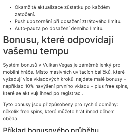
Okamžitá aktualizace zůstatku po každém
zatočení.
Push upozornění při dosažení ztrátového limitu.
Auto‑pauza po dosažení denního limitu.
Bonusu, které odpovídají
vašemu tempu
Systém bonusů v Vulkan Vegas je záměrně lehký pro
mobilní hráče. Místo masivních uvítacích balíčků, které
vyžadují více vkladových kroků, najdete malé bonusy –
například 10% navýšení prvního vkladu – plus free spins,
které se aktivují ihned po registraci.
Tyto bonusy jsou přizpůsobeny pro rychlé odměny:
několik free spins, které můžete hrát ihned během
oběda.
Příklad bonusového průběhu