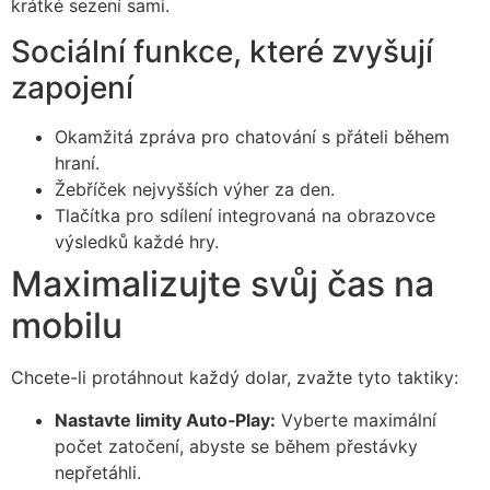
krátké sezení sami.
Sociální funkce, které zvyšují
zapojení
Okamžitá zpráva pro chatování s přáteli během
hraní.
Žebříček nejvyšších výher za den.
Tlačítka pro sdílení integrovaná na obrazovce
výsledků každé hry.
Maximalizujte svůj čas na
mobilu
Chcete-li protáhnout každý dolar, zvažte tyto taktiky:
Nastavte limity Auto‑Play:
Vyberte maximální
počet zatočení, abyste se během přestávky
nepřetáhli.