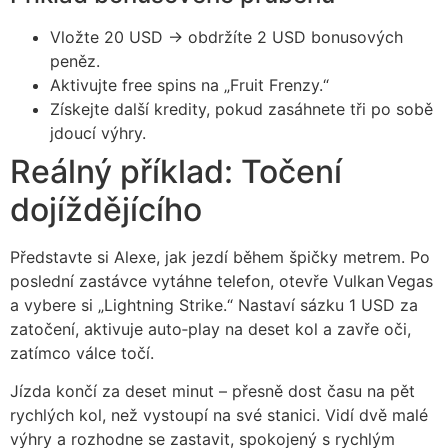
Vložte 20 USD → obdržíte 2 USD bonusových
peněz.
Aktivujte free spins na „Fruit Frenzy.“
Získejte další kredity, pokud zasáhnete tři po sobě
jdoucí výhry.
Reálný příklad: Točení
dojíždějícího
Představte si Alexe, jak jezdí během špičky metrem. Po
poslední zastávce vytáhne telefon, otevře Vulkan Vegas
a vybere si „Lightning Strike.“ Nastaví sázku 1 USD za
zatočení, aktivuje auto‑play na deset kol a zavře oči,
zatímco válce točí.
Jízda končí za deset minut – přesně dost času na pět
rychlých kol, než vystoupí na své stanici. Vidí dvě malé
výhry a rozhodne se zastavit, spokojený s rychlým