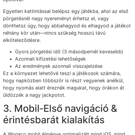
Egyetlen kattintással belépsz egy játékba, ahol az első
pörgetésnél nagy nyereményt érhetsz el, vagy
dönthetsz úgy, hogy abbahagyod és elhagyod a játékot
néhány kör után—nincs szükség hosszú távú
elköteleződésre.
Gyors pörgetési idő (3 másodpernél kevesebb)
Azonnali kifizetési lehetőségek
Az eredmények azonnali visszajelzése
Ez a környezet lehetővé teszi a játékosok számára,
hogy napközben többször is részt vegyenek anélkül,
hogy nyomás alatt éreznék magukat, hogy órákon át
üldözzék a nagy jackpotot.
3. Mobil‑Első navigáció &
érintésbarát kialakítás
A Wonaco mobil élménye optimalizált mind iOS, mind